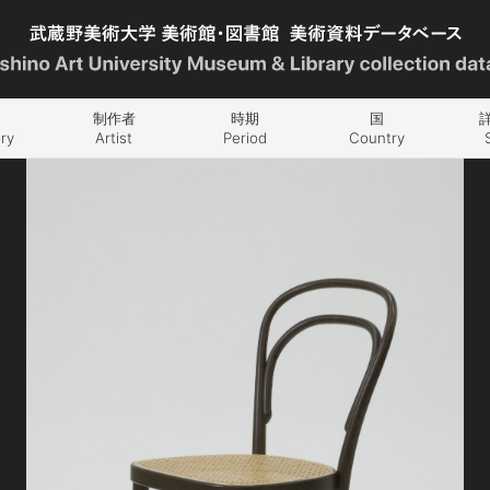
制作者
時期
国
ry
Artist
Period
Country