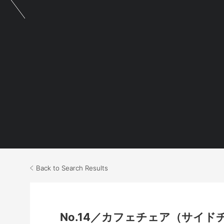
Back to Search Results
No.14／カフェチェア（サイドチェア No