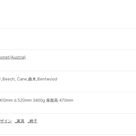
onet(Austria)
eech, Cane,曲木,Bentwood
.410mm d.520mm 3400g 座面高:470mm
ザイン
_家具
_椅子