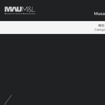
種別
Catego