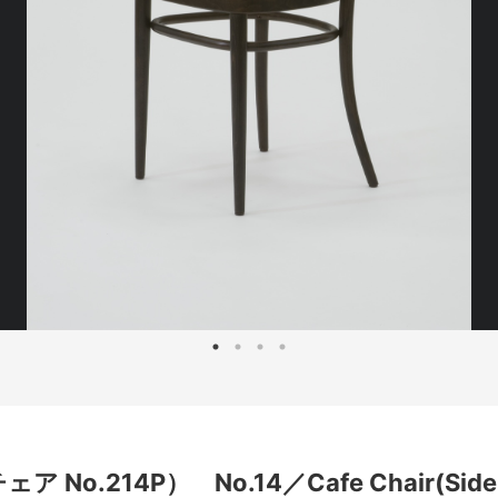
.214P） No.14／Cafe Chair(Side Ch