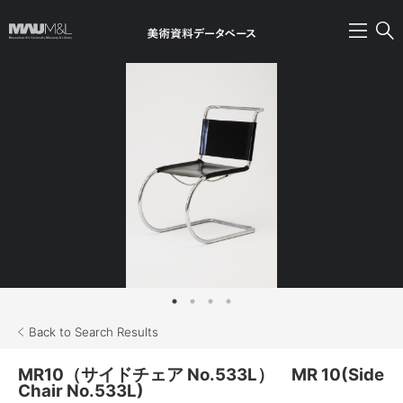
Back to Search Results
MR10（サイドチェア No.533L） MR 10(Side
Chair No.533L)