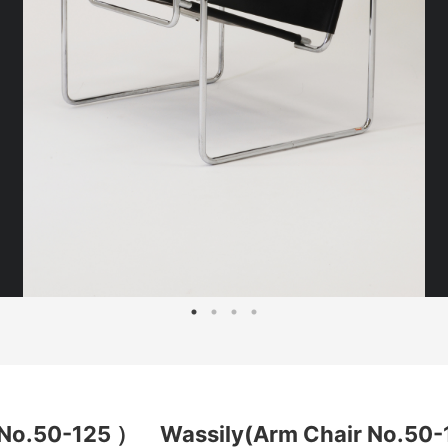
25 ） Wassily(Arm Chair No.50-1