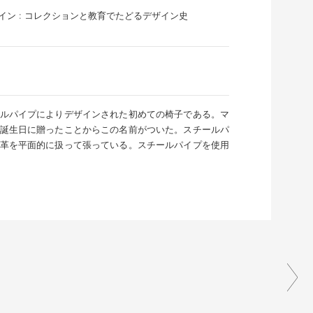
イン : コレクションと教育でたどるデザイン史
ルパイプによりデザインされた初めての椅子である。マ
誕生日に贈ったことからこの名前がついた。スチールパ
革を平面的に扱って張っている。スチールパイプを使用