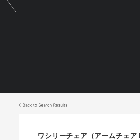
Back to Search Results
ワシリーチェア（アームチェア No.50-1