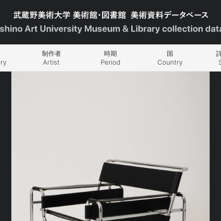
制作者
時期
国
ry
Artist
Period
Country