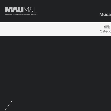
種別
Catego