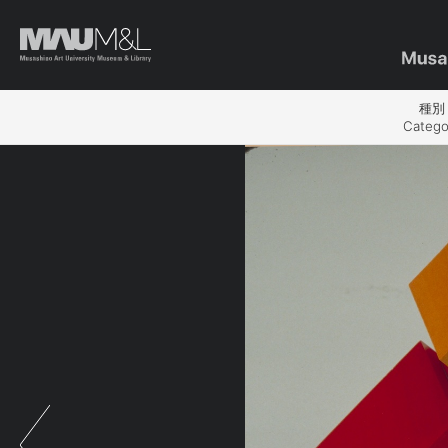
種別
Catego