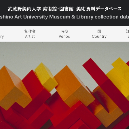
制作者
時期
国
ry
Artist
Period
Country