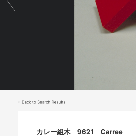
Back to Search Results
カレー組木 9621 Carree