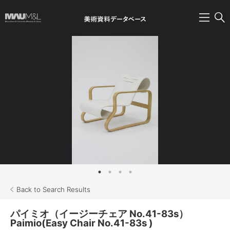
Back to Search Results
パイミオ（イージーチェア No.41-83s）
Paimio(Easy Chair No.41-83s )