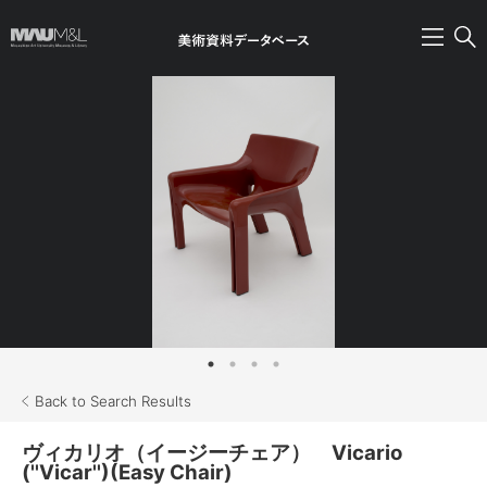
Back to Search Results
ヴィカリオ（イージーチェア） Vicario
(''Vicar'')(Easy Chair)