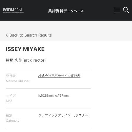
Back to Search Results
ISSEY MIYAKE
横尾,忠則(art director)
発行者
株式会社三宅デザイン事務所
Maker/Publisher
サイズ
h.1029mm w.727mm
Size
種別
グラフィックデザイン
_ポスター
Category