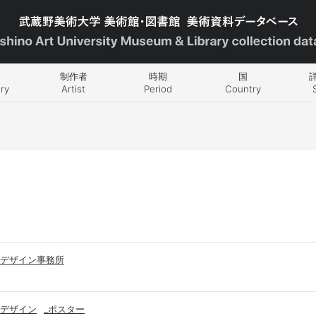
制作者
時期
国
ry
Artist
Period
Country
デザイン事務所
デザイン
_ポスター