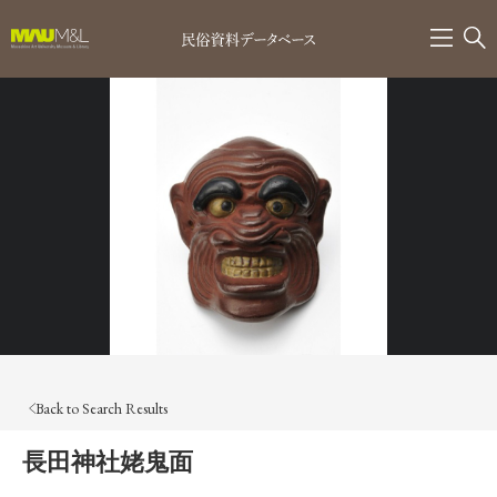
Back to Search Results
長田神社姥鬼面