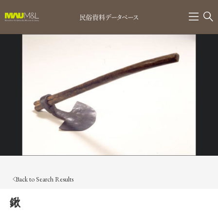
Back to Search Results
鍬