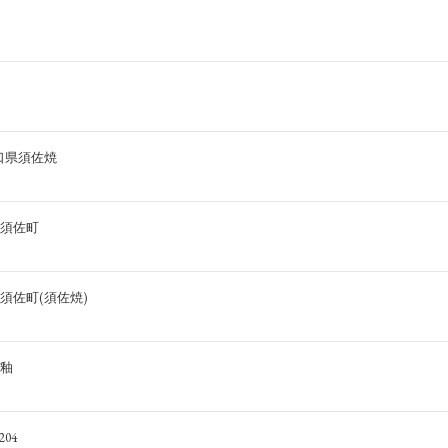
口県須佐焼
須佐町
須佐町(須佐焼)
釉
204