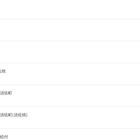
佐焼
須佐町
須佐町(須佐焼)
絵付