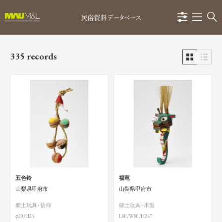
335 records
五色鈴
福竜
山梨県甲府市
山梨県甲府市
郷土玩具･信仰
郷土玩具･木製
φ20/H25
L80/W80/H247