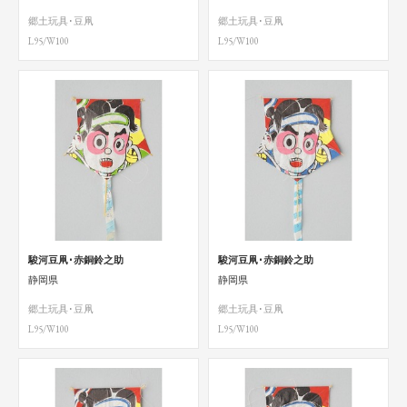
郷土玩具･豆凧
郷土玩具･豆凧
L95/W100
L95/W100
駿河豆凧･赤銅鈴之助
駿河豆凧･赤銅鈴之助
静岡県
静岡県
郷土玩具･豆凧
郷土玩具･豆凧
L95/W100
L95/W100