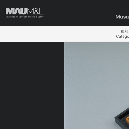
種別
Catego