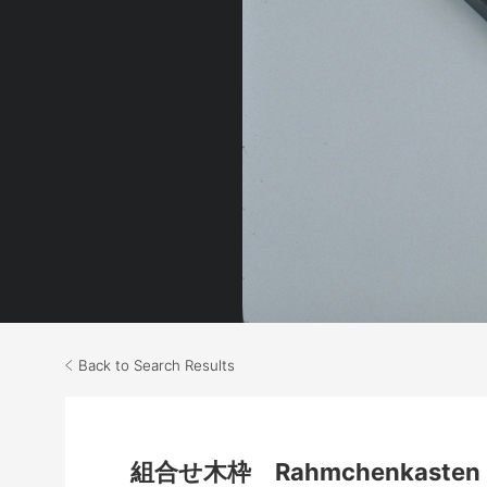
Back to Search Results
組合せ木枠 Rahmchenkasten