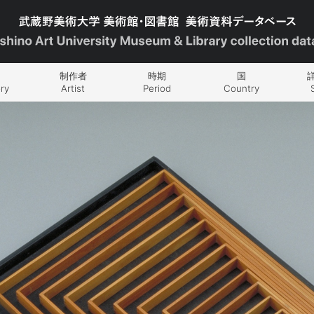
制作者
時期
国
ry
Artist
Period
Country