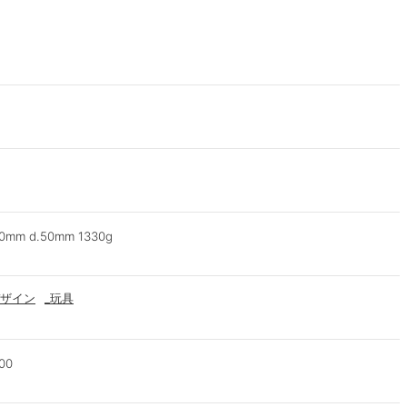
0mm d.50mm 1330g
ザイン
_玩具
00