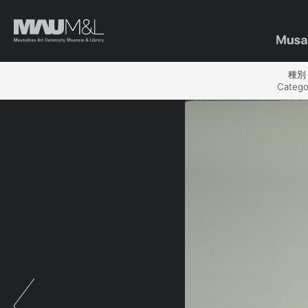
種別
Catego