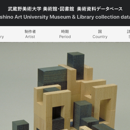
制作者
時期
国
ry
Artist
Period
Country