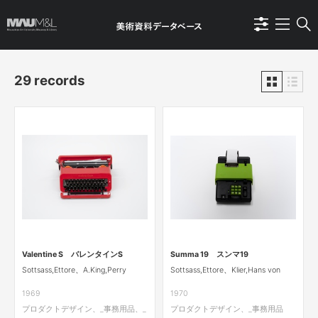
29 records
Valentine S バレンタインS
Summa 19 スンマ19
Sottsass,Ettore、A.King,Perry
Sottsass,Ettore、Klier,Hans von
1969
1970
プロダクトデザイン、_事務用品、_
プロダクトデザイン、_事務用品