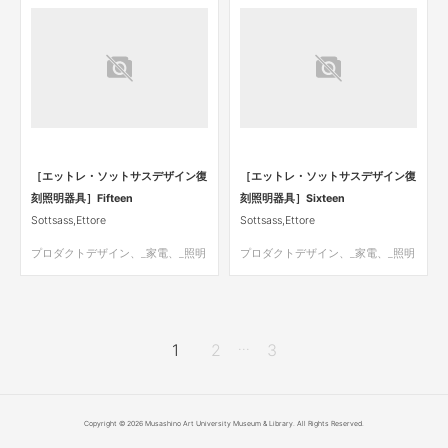
［エットレ・ソットサスデザイン復
［エットレ・ソットサスデザイン復
刻照明器具］Fifteen
刻照明器具］Sixteen
Sottsass,Ettore
Sottsass,Ettore
プロダクトデザイン、_家電、_照明
プロダクトデザイン、_家電、_照明
...
1
2
3
Copyright © 2026 Musashino Art University Museum & Library. All Rights Reserved.